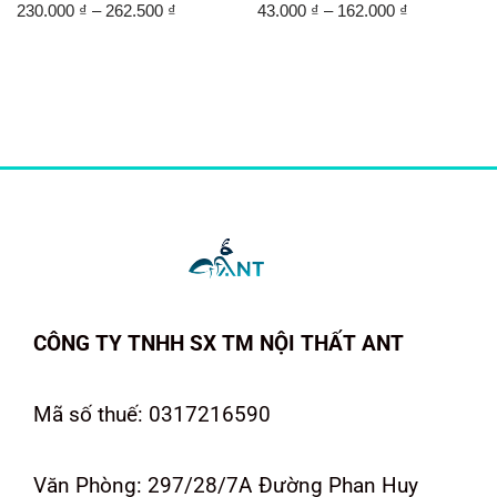
230.000
₫
–
262.500
₫
43.000
₫
–
162.000
₫
CÔNG TY TNHH SX TM NỘI THẤT ANT
Mã số thuế: 0317216590
Văn Phòng: 297/28/7A Đường Phan Huy