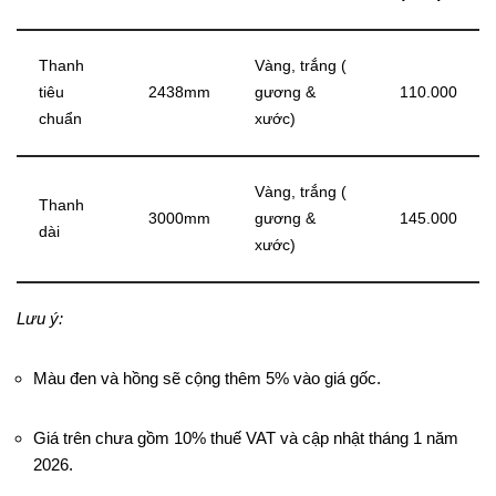
Thanh
Vàng, trắng (
tiêu
2438mm
gương &
110.000
chuẩn
xước)
Vàng, trắng (
Thanh
3000mm
gương &
145.000
dài
xước)
Lưu ý:
Màu đen và hồng sẽ cộng thêm 5% vào giá gốc.
Giá trên chưa gồm 10% thuế VAT và cập nhật tháng 1 năm
2026.