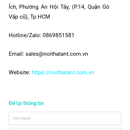
Ích, Phường An Hội Tây, (P.14, Quận Gò
Vấp cũ), Tp.HCM
Hotline/Zalo: 0869851581
Email: sales@noithatant.com.vn
Website:
https://noithatant.com.vn
Để lại thông tịn