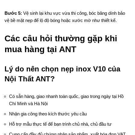
Bước 5:
Vệ sinh lại khu vực vừa thi công, bóc băng dính bảo
vệ bề mặt nẹp để lộ độ bóng hoặc xước mờ như thiết kế.
Các câu hỏi thường gặp khi
mua hàng tại ANT
Lý do nên chọn nẹp inox V10 của
Nội Thất ANT?
Có sẵn hàng, giao nhanh toàn quốc, giao trong ngày tại Hồ
Chí Minh và Hà Nội
Nhận gia công theo kích thước yêu cầu
Hỗ trợ mẫu thực tế để bạn trình chủ nhà, chủ đầu tư
Cung cấp đầy đủ chứng nhận sản phẩm, xuất hóa đơn VAT