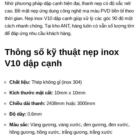
Nhờ phương pháp dập cạnh hiện đại, thanh nẹp có độ sắc nét
cao. Bề mặt nẹp ứng dụng công nghệ mạ màu PVD bền bỉ theo
thời gian. Nẹp inox V10 dập cạnh giúp xử lý các góc 90 độ một
cách nhanh chóng. Tại kho ANT, hàng luôn có sẵn số lượng lớn
để đáp ứng nhu cầu khách hàng.
Thông số kỹ thuật nẹp inox
V10 dập cạnh
Chất liệu:
Thép không gỉ (inox 304)
Kích thước mặt cắt:
10mm x 10mm
Chiều dài thanh:
2438mm hoặc 3000mm
Độ dày:
0.6mm
Màu sắc:
Vàng gương, vàng xước, đen gương, đen xước,
hồng gương, hồng xước, trắng gương, trắng xước