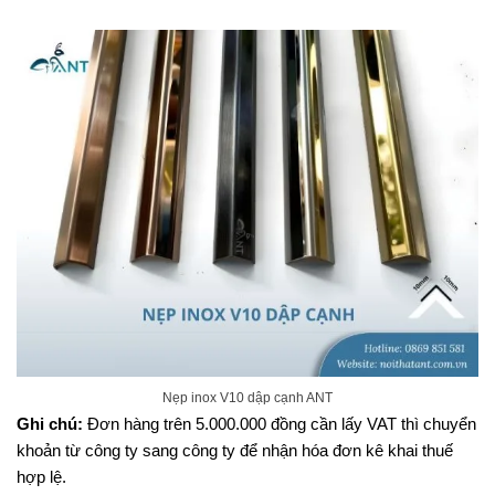
Nẹp inox V10 dập cạnh ANT
Ghi chú:
Đơn hàng trên 5.000.000 đồng cần lấy VAT thì chuyển
khoản từ công ty sang công ty để nhận hóa đơn kê khai thuế
hợp lệ.