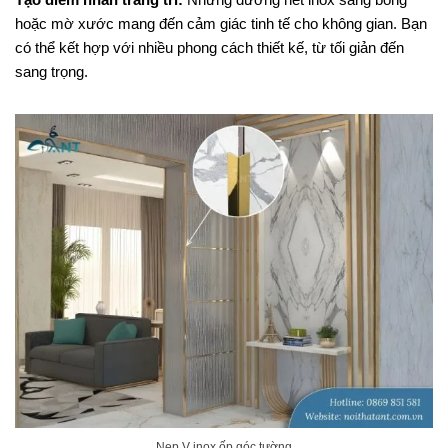
hoặc mờ xước mang đến cảm giác tinh tế cho không gian. Bạn
có thể kết hợp với nhiều phong cách thiết kế, từ tối giản đến
sang trọng.
Nẹp V inox ốp góc tường