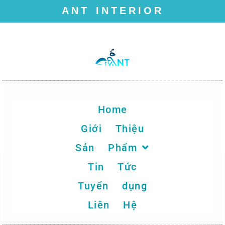
ANT INTERIOR
Chuyển
tới
nội
dung
Home
Giới Thiệu
Sản Phẩm
Tin Tức
Tuyển dụng
Liên Hệ