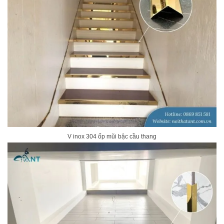
V inox 304 ốp mũi bậc cầu thang