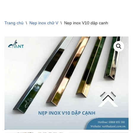
Trang chủ
\
Nẹp inox chữ V
\
Nẹp inox V10 dập cạnh