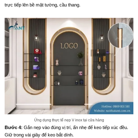
trực tiếp lên bề mặt tường, cầu thang.
Ứng dụng thực tế nẹp V inox tại cửa hàng
Bước 4:
Gắn nẹp vào đúng vị trí, ấn nhẹ để keo tiếp xúc đều.
Giữ trong vài giây để keo bắt dính.