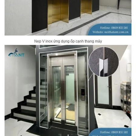
Nẹp V inox ứng dụng ốp cạnh thang máy