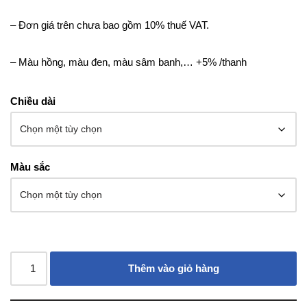
– Đơn giá trên chưa bao gồm 10% thuế VAT.
– Màu hồng, màu đen, màu sâm banh,… +5% /thanh
Chiều dài
Màu sắc
Thêm vào giỏ hàng