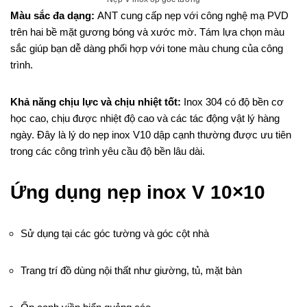
Màu sắc đa dạng:
ANT cung cấp nẹp với công nghệ mạ PVD
trên hai bề mặt gương bóng và xước mờ. Tám lựa chọn màu
sắc giúp bạn dễ dàng phối hợp với tone màu chung của công
trình.
Khả năng chịu lực và chịu nhiệt tốt:
Inox 304 có độ bền cơ
học cao, chịu được nhiệt độ cao và các tác động vật lý hàng
ngày. Đây là lý do nẹp inox V10 dập cạnh thường được ưu tiên
trong các công trình yêu cầu độ bền lâu dài.
Ứng dụng nẹp inox V 10×10
Sử dụng tại các góc tường và góc cột nhà
Trang trí đồ dùng nội thất như giường, tủ, mặt bàn