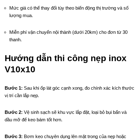
Mức giá có thể thay đổi tùy theo biến động thị trường và số
lượng mua.
Miễn phí vận chuyển nội thành (dưới 20km) cho đơn từ 30
thanh.
Hướng dẫn thi công nẹp inox
V10x10
Bước 1:
Sau khi ốp lát góc cạnh xong, đo chính xác kích thước
vị trí cần lắp nẹp.
Bước 2:
Vệ sinh sạch sẽ khu vực lắp đặt, loại bỏ bụi bẩn và
dầu mỡ để keo bám tốt hơn.
Bước 3:
Bơm keo chuyên dụng lên mặt trong của nẹp hoặc