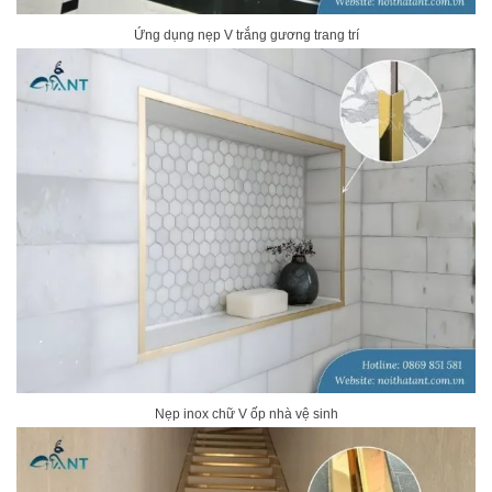
Ứng dụng nẹp V trắng gương trang trí
Nẹp inox chữ V ốp nhà vệ sinh