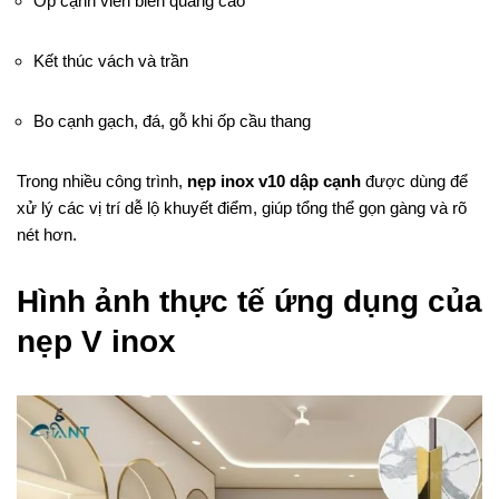
Ốp cạnh viền biển quảng cáo
Kết thúc vách và trần
Bo cạnh gạch, đá, gỗ khi ốp cầu thang
Trong nhiều công trình,
nẹp inox v10 dập cạnh
được dùng để
xử lý các vị trí dễ lộ khuyết điểm, giúp tổng thể gọn gàng và rõ
nét hơn.
Hình ảnh thực tế ứng dụng của
nẹp V inox