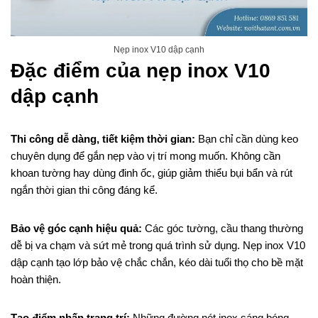
Nẹp inox V10 dập cạnh
Đặc điểm của nẹp inox V10
dập cạnh
Thi công dễ dàng, tiết kiệm thời gian:
Bạn chỉ cần dùng keo
chuyên dụng để gắn nẹp vào vị trí mong muốn. Không cần
khoan tường hay dùng đinh ốc, giúp giảm thiểu bụi bẩn và rút
ngắn thời gian thi công đáng kể.
Bảo vệ góc cạnh hiệu quả:
Các góc tường, cầu thang thường
dễ bị va chạm và sứt mẻ trong quá trình sử dụng. Nẹp inox V10
dập cạnh tạo lớp bảo vệ chắc chắn, kéo dài tuổi thọ cho bề mặt
hoàn thiện.
Tạo điểm nhấn trang trí:
Những đường nét inox sáng bóng