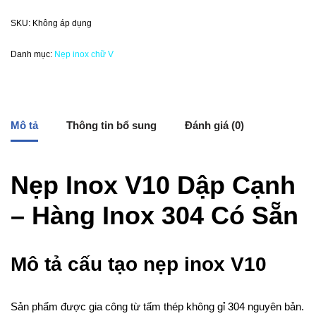
SKU:
Không áp dụng
Danh mục:
Nẹp inox chữ V
Mô tả
Thông tin bổ sung
Đánh giá (0)
Nẹp Inox V10 Dập Cạnh
– Hàng Inox 304 Có Sẵn
Mô tả cấu tạo nẹp inox V10
Sản phẩm được gia công từ tấm thép không gỉ 304 nguyên bản.