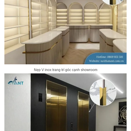
Nẹp V inox trang trí góc cạnh showroom