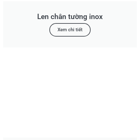
Len chân tường inox
Xem chi tiết