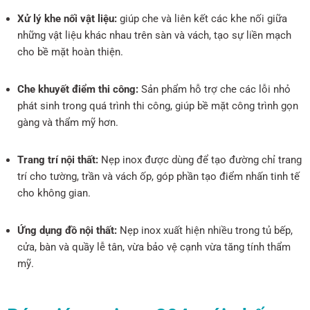
Xử lý khe nối vật liệu:
giúp che và liên kết các khe nối giữa
những vật liệu khác nhau trên sàn và vách, tạo sự liền mạch
cho bề mặt hoàn thiện.
Che khuyết điểm thi công:
Sản phẩm hỗ trợ che các lỗi nhỏ
phát sinh trong quá trình thi công, giúp bề mặt công trình gọn
gàng và thẩm mỹ hơn.
Trang trí nội thất:
Nẹp inox được dùng để tạo đường chỉ trang
trí cho tường, trần và vách ốp, góp phần tạo điểm nhấn tinh tế
cho không gian.
Ứng dụng đồ nội thất:
Nẹp inox xuất hiện nhiều trong tủ bếp,
cửa, bàn và quầy lễ tân, vừa bảo vệ cạnh vừa tăng tính thẩm
mỹ.