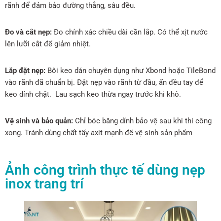
rãnh để đảm bảo đường thẳng, sâu đều.
Đo và cắt nẹp:
Đo chính xác chiều dài cần lắp. Có thể xịt nước
lên lưỡi cắt để giảm nhiệt.
Lắp đặt nẹp:
Bôi keo dán chuyên dụng như Xbond hoặc TileBond
vào rãnh đã chuẩn bị. Đặt nẹp vào rãnh từ đầu, ấn đều tay để
keo dính chặt. Lau sạch keo thừa ngay trước khi khô.
Vệ sinh và bảo quản:
Chỉ bóc băng dính bảo vệ sau khi thi công
xong. Tránh dùng chất tẩy axit mạnh để vệ sinh sản phẩm
Ảnh công trình thực tế dùng nẹp
inox trang trí