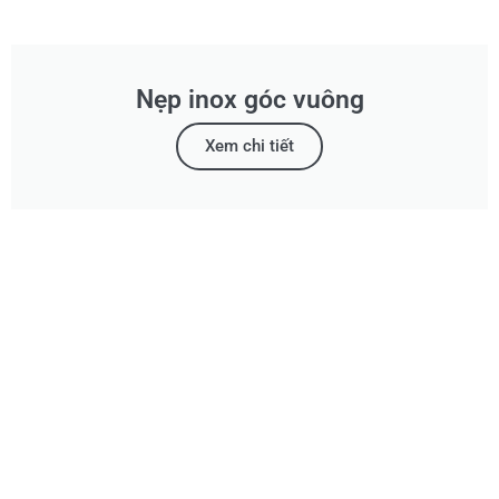
Nẹp inox góc vuông
Xem chi tiết