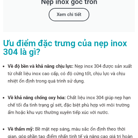
Nẹp inox góc tròn
Xem chi tiết
Ưu điểm đặc trưng của nẹp inox
304 là gì?
Về độ bền và khả năng chịu lực:
Nẹp inox 304 được sản xuất
từ chất liệu inox cao cấp, có độ cứng tốt, chịu lực và chịu
nhiệt ổn định trong quá trình sử dụng.
Về khả năng chống oxy hóa:
Chất liệu inox 304 giúp nẹp hạn
chế tối đa tình trạng gỉ sét, đặc biệt phù hợp với môi trường
ẩm hoặc khu vực thường xuyên tiếp xúc với nước.
Về thẩm mỹ:
Bề mặt nẹp sáng, màu sắc ổn định theo thời
gian, góp phần tạo điểm nhấn tinh tế và nâng cao giá trị hoàn