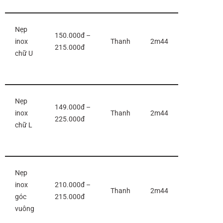
Nẹp
150.000đ –
inox
Thanh
2m44
215.000đ
chữ U
Nẹp
149.000đ –
inox
Thanh
2m44
225.000đ
chữ L
Nẹp
inox
210.000đ –
Thanh
2m44
góc
215.000đ
vuông