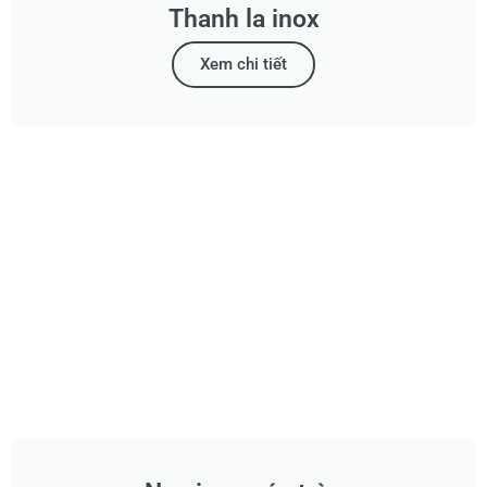
Thanh la inox
Xem chi tiết