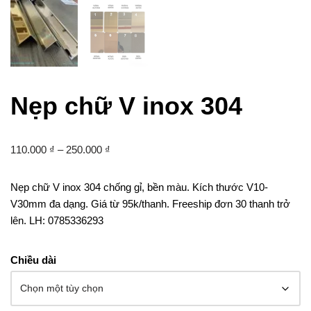
Nẹp chữ V inox 304
110.000
₫
–
250.000
₫
Nẹp chữ V inox 304 chống gỉ, bền màu. Kích thước V10-
V30mm đa dạng. Giá từ 95k/thanh. Freeship đơn 30 thanh trở
lên. LH: 0785336293
Chiều dài