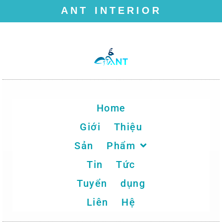
ANT INTERIOR
Chuyển
tới
nội
dung
Home
Giới Thiệu
Sản Phẩm
Tin Tức
Tuyển dụng
Liên Hệ