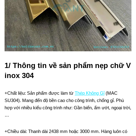
1/ Thông tin về sản phẩm nẹp chữ V
inox 304
+Chất liệu: Sản phẩm được làm từ
Thép Không Gỉ
(MAC
SU304). Mang đến độ bền cao cho công trình, chống gỉ. Phù
hợp với nhiều kiểu công trình như: Gần biển, ẩm ướt, ngoại trời,
…
+Chiều dài: Thanh dài 2438 mm hoặc 3000 mm. Hàng luôn có