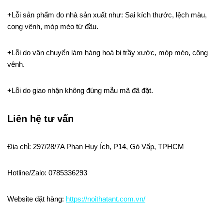
+Lỗi sản phẩm do nhà sản xuất như: Sai kích thước, lệch màu,
cong vênh, móp méo từ đầu.
+Lỗi do vận chuyển làm hàng hoá bị trầy xước, móp méo, công
vênh.
+Lỗi do giao nhận không đúng mẫu mã đã đặt.
Liên hệ tư vấn
Địa chỉ: 297/28/7A Phan Huy Ích, P14, Gò Vấp, TPHCM
Hotline/Zalo: 0785336293
Website đặt hàng:
https://noithatant.com.vn/