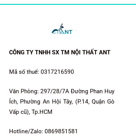
CÔNG TY TNHH SX TM NỘI THẤT ANT
Mã số thuế: 0317216590
Văn Phòng: 297/28/7A Đường Phan Huy
Ích, Phường An Hội Tây, (P.14, Quận Gò
Vấp cũ), Tp.HCM
Hotline/Zalo: 0869851581