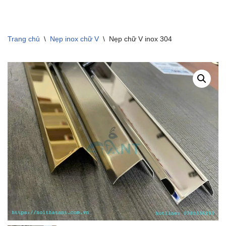
Trang chủ
\
Nẹp inox chữ V
\
Nẹp chữ V inox 304