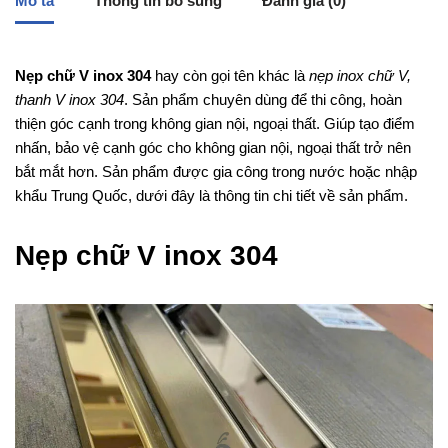
Mô tả
Thông tin bổ sung
Đánh giá (0)
Nẹp chữ V inox 304
hay còn gọi tên khác là
nẹp inox chữ V,
thanh V inox 304
. Sản phẩm chuyên dùng để thi công, hoàn
thiện góc cạnh trong không gian nội, ngoại thất. Giúp tạo điểm
nhấn, bảo vệ cạnh góc cho không gian nội, ngoại thất trở nên
bắt mắt hơn. Sản phẩm được gia công trong nước hoặc nhập
khẩu Trung Quốc, dưới đây là thông tin chi tiết về sản phẩm.
Nẹp chữ V inox 304