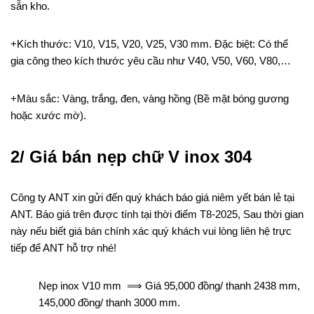
sẵn kho.
+Kích thước: V10, V15, V20, V25, V30 mm. Đặc biệt: Có thể
gia công theo kích thước yêu cầu như V40, V50, V60, V80,…
+Màu sắc: Vàng, trắng, đen, vàng hồng (Bề mặt bóng gương
hoặc xước mờ).
2/ Giá bán nẹp chữ V inox 304
Công ty ANT xin gửi đến quý khách báo giá niêm yết bán lẻ tại
ANT. Báo giá trên được tính tại thời điểm T8-2025, Sau thời gian
này nếu biết giá bán chính xác quý khách vui lòng liên hệ trực
tiếp để ANT hỗ trợ nhé!
Nẹp inox V10 mm ⟹ Giá 95,000 đồng/ thanh 2438 mm,
145,000 đồng/ thanh 3000 mm.