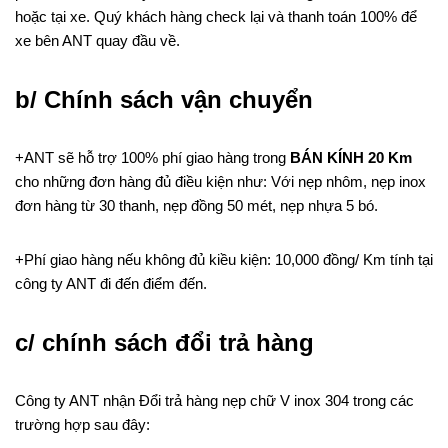
hoặc tại xe. Quý khách hàng check lại và thanh toán 100% để
xe bên ANT quay đầu về.
b/ Chính sách vận chuyển
+ANT sẽ hỗ trợ 100% phí giao hàng trong
BÁN KÍNH 20 Km
cho những đơn hàng đủ điều kiện như: Với nẹp nhôm, nẹp inox
đơn hàng từ 30 thanh, nẹp đồng 50 mét, nẹp nhựa 5 bó.
+Phí giao hàng nếu không đủ kiều kiện: 10,000 đồng/ Km tính tại
công ty ANT đi đến điểm đến.
c/ chính sách đổi trả hàng
Công ty ANT nhận Đổi trả hàng nẹp chữ V inox 304 trong các
trường hợp sau đây: