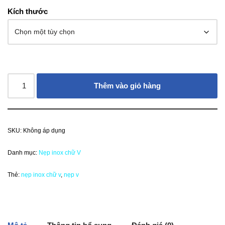
Kích thước
Thêm vào giỏ hàng
SKU:
Không áp dụng
Danh mục:
Nẹp inox chữ V
Thẻ:
nẹp inox chữ v
,
nẹp v