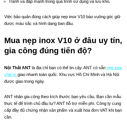
Tránh va đập mạnh trong quá trình sử dụng và lưu kho.
Việc bảo quản đúng cách giúp nẹp inox V10 bào vuông góc giữ
được màu sắc và hình dạng ban đầu.
Mua nẹp inox V10 ở đâu uy tín,
gia công đúng tiến độ?
Nội Thất ANT
là địa chỉ bạn có thể tin cậy. ANT có sẵn
nẹp inox
chữ V
, giao nhanh toàn quốc. Khu vực Hồ Chí Minh và Hà Nội
được giao trong ngày.
ANT nhận gia công theo kích thước bạn yêu cầu. Bạn cần mẫu
thực tế để trình chủ đầu tư? ANT hỗ trợ miễn phí. Công ty cung
cấp đầy đủ chứng nhận sản phẩm và xuất hóa đơn VAT khi bạn
cần.