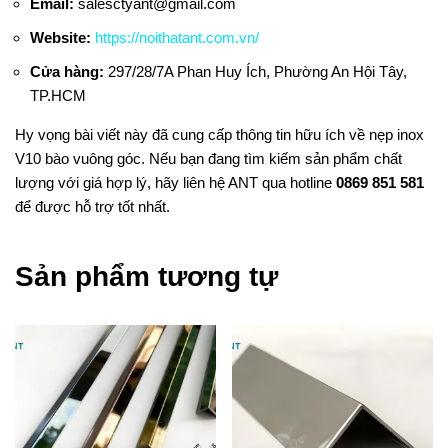
Email:
salesctyant@gmail.com
Website:
https://noithatant.com.vn/
Cửa hàng:
297/28/7A Phan Huy Ích, Phường An Hội Tây,
TP.HCM
Hy vọng bài viết này đã cung cấp thông tin hữu ích về nẹp inox
V10 bào vuông góc. Nếu bạn đang tìm kiếm sản phẩm chất
lượng với giá hợp lý, hãy liên hệ ANT qua hotline
0869 851 581
để được hỗ trợ tốt nhất.
Sản phẩm tương tự