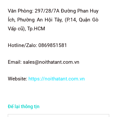
Văn Phòng: 297/28/7A Đường Phan Huy
Ích, Phường An Hội Tây, (P.14, Quận Gò
Vấp cũ), Tp.HCM
Hotline/Zalo: 0869851581
Email: sales@noithatant.com.vn
Website:
https://noithatant.com.vn
Để lại thông tịn