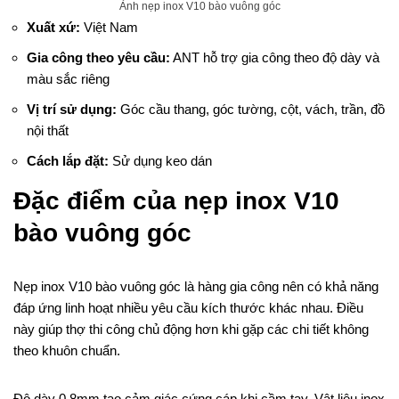
Ảnh nẹp inox V10 bào vuông góc
Xuất xứ:
Việt Nam
Gia công theo yêu cầu:
ANT hỗ trợ gia công theo độ dày và
màu sắc riêng
Vị trí sử dụng:
Góc cầu thang, góc tường, cột, vách, trần, đồ
nội thất
Cách lắp đặt:
Sử dụng keo dán
Đặc điểm của nẹp inox V10
bào vuông góc
Nẹp inox V10 bào vuông góc là hàng gia công nên có khả năng
đáp ứng linh hoạt nhiều yêu cầu kích thước khác nhau. Điều
này giúp thợ thi công chủ động hơn khi gặp các chi tiết không
theo khuôn chuẩn.
Độ dày 0.8mm tạo cảm giác cứng cáp khi cầm tay. Vật liệu inox