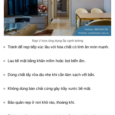
Nẹp V inox ứng dụng ốp cạnh tường
Tránh để nẹp tiếp xúc lâu với hóa chất có tính ăn mòn mạnh.
Lau bề mặt bằng khăn mềm hoặc bọt biển ẩm.
Dùng chất tẩy rửa dịu nhẹ khi cần làm sạch vết bẩn.
Không dùng bàn chải cứng gây trầy xước bề mặt.
Bảo quản nẹp ở nơi khô ráo, thoáng khí.