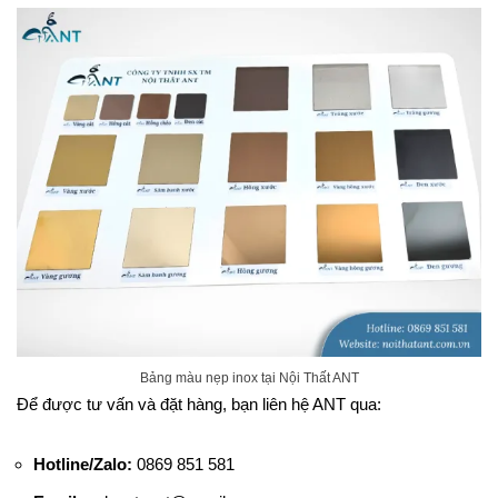
Bảng màu nẹp inox tại Nội Thất ANT
Để được tư vấn và đặt hàng, bạn liên hệ ANT qua:
Hotline/Zalo:
0869 851 581