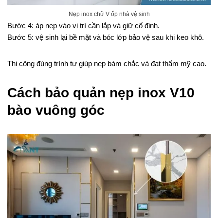
Nẹp inox chữ V ốp nhà vệ sinh
Bước 4: áp nẹp vào vị trí cần lắp và giữ cố định.
Bước 5: vệ sinh lại bề mặt và bóc lớp bảo vệ sau khi keo khô.
Thi công đúng trình tự giúp nẹp bám chắc và đạt thẩm mỹ cao.
Cách bảo quản nẹp inox V10
bào vuông góc