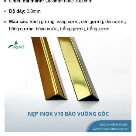
Chiều dài thanh:
2438mm hoặc 3000mm
Độ dày:
0.8mm
Màu sắc:
Vàng gương, vàng xước, đen gương, đen xước,
hồng gương, hồng xước, trắng gương, trắng xước