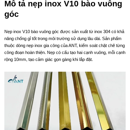
Mô tả nẹp inox V10 bào vuông
góc
Nẹp inox V10 bào vuông góc được sản xuất từ inox 304 có khả
năng chống gỉ tốt trong môi trường sử dụng lâu dài. Sản phẩm
thuộc dòng nẹp inox gia công của ANT, kiểm soát chặt chẽ từng
công đoạn hoàn thiện. Nẹp có cấu tạo hai cạnh vuông, mỗi cạnh
rộng 10mm, tạo cảm giác gọn gàng khi lắp đặt.