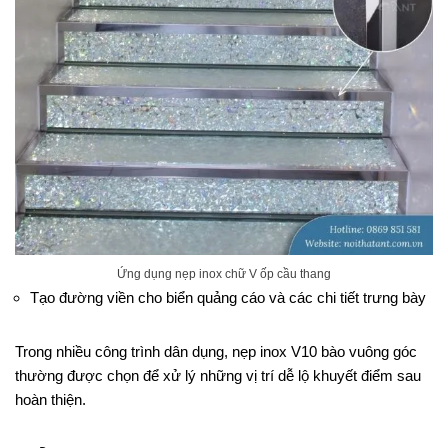
Ứng dụng nẹp inox chữ V ốp cầu thang
Tạo đường viền cho biển quảng cáo và các chi tiết trưng bày
Trong nhiều công trình dân dụng, nẹp inox V10 bào vuông góc
thường được chọn để xử lý những vị trí dễ lộ khuyết điểm sau
hoàn thiện.