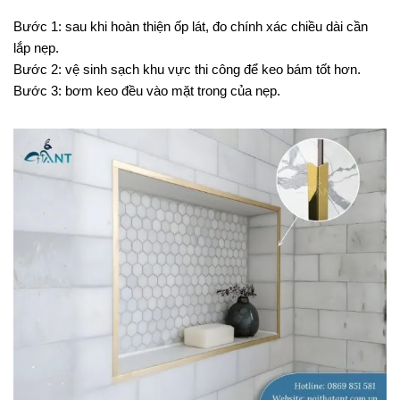
Bước 1: sau khi hoàn thiện ốp lát, đo chính xác chiều dài cần
lắp nẹp.
Bước 2: vệ sinh sạch khu vực thi công để keo bám tốt hơn.
Bước 3: bơm keo đều vào mặt trong của nẹp.