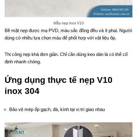
Mẫu nẹp inox V10
Bề mặt nẹp được mạ PVD, màu sắc đồng đều và ít phai. Người
dùng có nhiều lựa chọn màu để phối hợp với vật liệu ốp.
Thi công nẹp khá đơn giản. Chỉ cần dùng keo dán là có thể cố
định nhanh chóng.
Ứng dụng thực tế nẹp V10
inox 304
Bảo vệ mép ốp gạch, đá, kính tại vị trí giao nhau