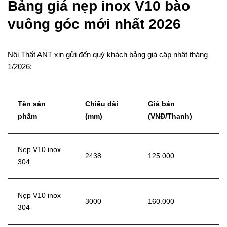
Bảng giá nẹp inox V10 bào
vuông góc mới nhất 2026
Nội Thất ANT xin gửi đến quý khách bảng giá cập nhật tháng
1/2026:
Tên sản
Chiều dài
Giá bán
phẩm
(mm)
(VNĐ/Thanh)
Nẹp V10 inox
2438
125.000
304
Nẹp V10 inox
3000
160.000
304