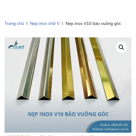
Trang chủ
\
Nẹp inox chữ V
\
Nẹp inox V10 bào vuông góc