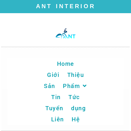
ANT INTERIOR
Chuyển
tới
nội
dung
Home
Giới Thiệu
Sản Phẩm
Tin Tức
Tuyển dụng
Liên Hệ