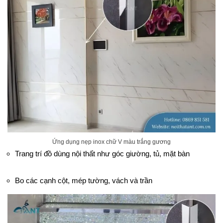
Ứng dụng nẹp inox chữ V màu trắng gương
Trang trí đồ dùng nội thất như góc giường, tủ, mặt bàn
Bo các cạnh cột, mép tường, vách và trần