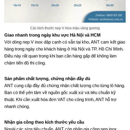
Các kích thước nẹp V inox màu vàng gương
Giao nhanh trong ngày khu vực Hà Nội và HCM
Với dòng nẹp V inox dập cạnh có sẵn tại kho, ANT cam kết giao
hàng trong ngày cho khách hàng ở Hà Nội và TP. Hồ Chí Minh.
Điều này rất quan trọng khi bạn cần hàng gấp để không làm
chậm tiến độ thi công.
Sản phẩm chất lượng, chứng nhận đầy đủ
ANT cung cấp đầy đủ chứng nhận chất lượng cho từng lô hàng.
Bạn có thể yên tâm về nguồn gốc xuất xứ và tiêu chuẩn kỹ
thuật. Khi cần xuất hóa đơn VAT cho công trình, ANT hỗ trợ
nhanh chóng.
Nhận gia công theo kích thước yêu cầu
Ngoài các size tiêu chuẩn, ANT còn nhận gia công nẹp inox