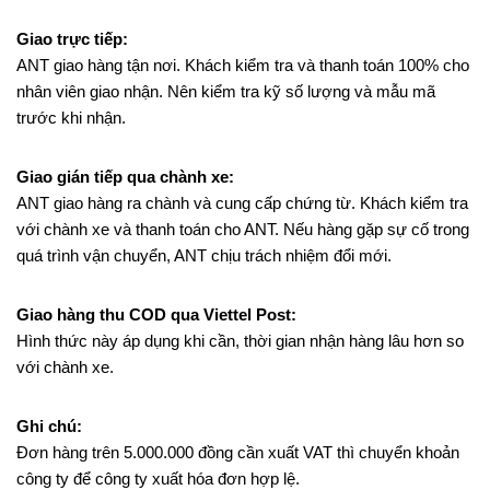
Giao trực tiếp:
ANT giao hàng tận nơi. Khách kiểm tra và thanh toán 100% cho
nhân viên giao nhận. Nên kiểm tra kỹ số lượng và mẫu mã
trước khi nhận.
Giao gián tiếp qua chành xe:
ANT giao hàng ra chành và cung cấp chứng từ. Khách kiểm tra
với chành xe và thanh toán cho ANT. Nếu hàng gặp sự cố trong
quá trình vận chuyển, ANT chịu trách nhiệm đổi mới.
Giao hàng thu COD qua Viettel Post:
Hình thức này áp dụng khi cần, thời gian nhận hàng lâu hơn so
với chành xe.
Ghi chú:
Đơn hàng trên 5.000.000 đồng cần xuất VAT thì chuyển khoản
công ty để công ty xuất hóa đơn hợp lệ.