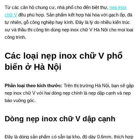
Từ các căn hộ chung cư, nhà phố cho đến biệt thự,
nẹp inox
chữ V
đều phù hợp. Sản phẩm kết hợp hài hòa với gạch ốp, đá
tự nhiên, gỗ công nghiệp hay kính. Đây là lý do nhiều kiến trúc
sư và thầu thi công tin dùng nẹp inox chữ V Hà Nội cho mọi loại
công trình.
Các loại nẹp inox chữ V phổ
biến ở Hà Nội
Phân loại theo kích thước:
Trên thị trường Hà Nội, bạn sẽ gặp
nẹp inox chữ V với hai dòng nẹp chính là nẹp dập cạnh và nẹp
bào vuông góc.
Dòng nẹp inox chữ V dập cạnh
Đây là dòng sản phẩm có sẵn tại kho, độ dày 0.6mm, thích hợp