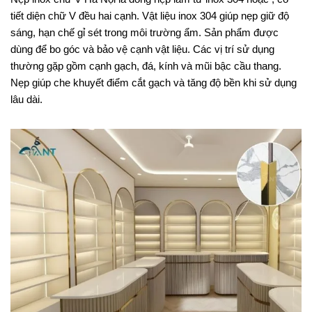
tiết diện chữ V đều hai cạnh. Vật liệu inox 304 giúp nẹp giữ độ
sáng, hạn chế gỉ sét trong môi trường ẩm. Sản phẩm được
dùng để bo góc và bảo vệ cạnh vật liệu. Các vị trí sử dụng
thường gặp gồm cạnh gạch, đá, kính và mũi bậc cầu thang.
Nẹp giúp che khuyết điểm cắt gạch và tăng độ bền khi sử dụng
lâu dài.