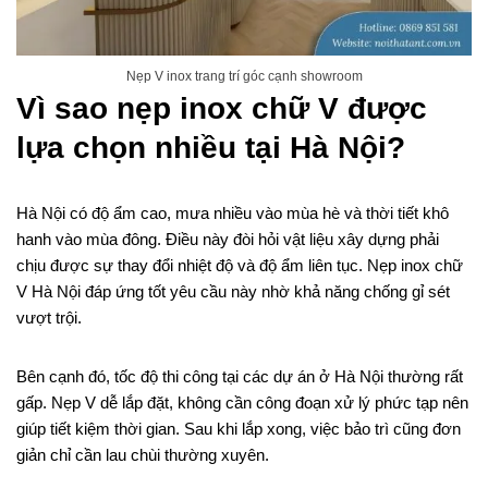
Nẹp V inox trang trí góc cạnh showroom
Vì sao nẹp inox chữ V được
lựa chọn nhiều tại Hà Nội?
Hà Nội có độ ẩm cao, mưa nhiều vào mùa hè và thời tiết khô
hanh vào mùa đông. Điều này đòi hỏi vật liệu xây dựng phải
chịu được sự thay đổi nhiệt độ và độ ẩm liên tục. Nẹp inox chữ
V Hà Nội đáp ứng tốt yêu cầu này nhờ khả năng chống gỉ sét
vượt trội.
Bên cạnh đó, tốc độ thi công tại các dự án ở Hà Nội thường rất
gấp. Nẹp V dễ lắp đặt, không cần công đoạn xử lý phức tạp nên
giúp tiết kiệm thời gian. Sau khi lắp xong, việc bảo trì cũng đơn
giản chỉ cần lau chùi thường xuyên.