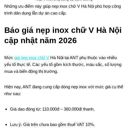
Những ưu điểm này giúp nẹp inox chữ V Hà Nội phù hợp công
trình dân dụng lẫn dự án cao cấp.
Báo giá nẹp inox chữ V Hà Nội
cập nhật năm 2026
Mức
giá nẹp inox chữ V
Hà Nộ
i
tại ANT phụ thuộc vào nhiều
yếu tố thực tế. Các yếu tố gồm kích thước, màu sắc, số lượng
mua và biến động thị trường.
Hiện nay, ANT đang cung cấp dòng nẹp inox với mức giá cụ thể
như sau:
Giá dao động từ: 110.000đ – 360.000đ/ thanh.
Lưu ý: Giá trên chưa bao gồm thuế VAT 10%.