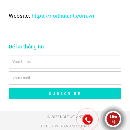
Website:
https://noithatant.com.vn
Để lại thông tịn
SUBSCRIBE
© 2022 NOI THAT ANT
BY DESIGN TRẦN ANH VƯƠNG