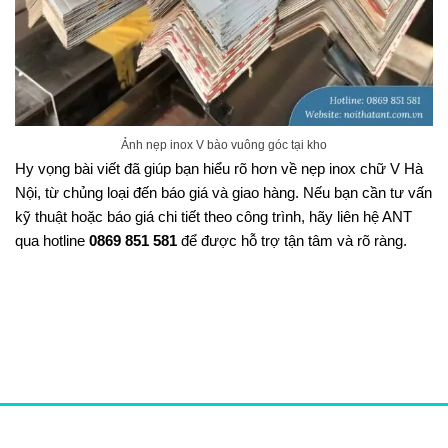
Ảnh nẹp inox V bào vuông góc tại kho
Hy vọng bài viết đã giúp bạn hiểu rõ hơn về nẹp inox chữ V Hà
Nội, từ chủng loại đến báo giá và giao hàng. Nếu bạn cần tư vấn
kỹ thuật hoặc báo giá chi tiết theo công trình, hãy liên hệ ANT
qua hotline
0869 851 581
để được hỗ trợ tận tâm và rõ ràng.