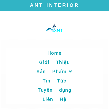
ANT INTERIOR
Chuyển
tới
nội
dung
Home
Giới Thiệu
Sản Phẩm
Tin Tức
Tuyển dụng
Liên Hệ