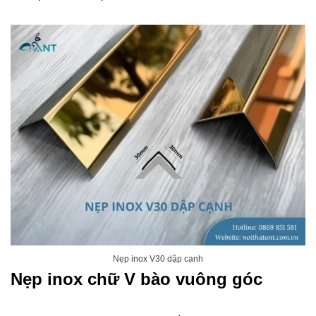
Nẹp inox V30 dập cạnh
Nẹp inox chữ V bào vuông góc