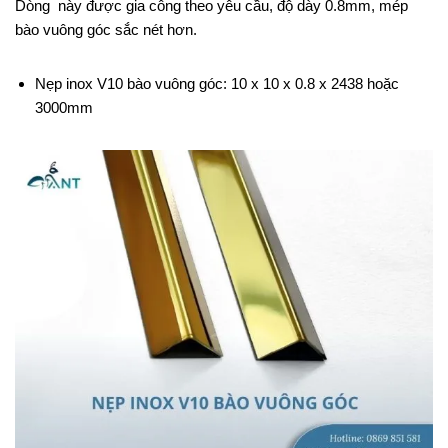
Dòng này được gia công theo yêu cầu, độ dày 0.8mm, mép
bào vuông góc sắc nét hơn.
Nẹp inox V10 bào vuông góc: 10 x 10 x 0.8 x 2438 hoặc
3000mm