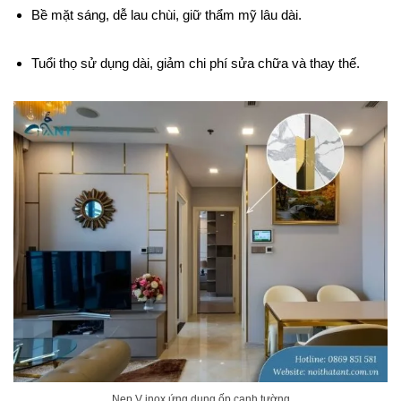
Bề mặt sáng, dễ lau chùi, giữ thẩm mỹ lâu dài.
Tuổi thọ sử dụng dài, giảm chi phí sửa chữa và thay thế.
Nẹp V inox ứng dụng ốp cạnh tường