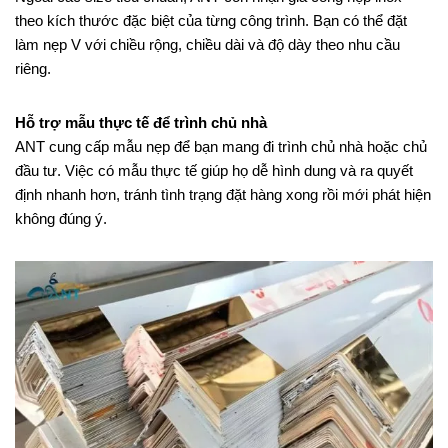
theo kích thước đặc biệt của từng công trình. Bạn có thể đặt
làm nẹp V với chiều rộng, chiều dài và độ dày theo nhu cầu
riêng.
Hỗ trợ mẫu thực tế để trình chủ nhà
ANT cung cấp mẫu nẹp để bạn mang đi trình chủ nhà hoặc chủ
đầu tư. Việc có mẫu thực tế giúp họ dễ hình dung và ra quyết
định nhanh hơn, tránh tình trạng đặt hàng xong rồi mới phát hiện
không đúng ý.