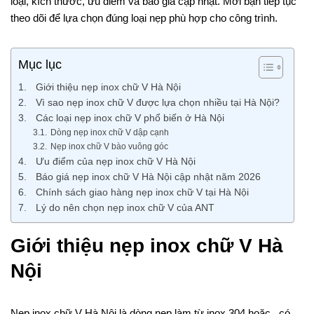
loại, kích thước, ưu điểm và báo giá cập nhật. Mời bạn tiếp tục
theo dõi để lựa chọn đúng loại nẹp phù hợp cho công trình.
Mục lục
Giới thiệu nẹp inox chữ V Hà Nội
Vì sao nẹp inox chữ V được lựa chọn nhiều tại Hà Nội?
Các loại nẹp inox chữ V phổ biến ở Hà Nội
Dòng nẹp inox chữ V dập cạnh
Nẹp inox chữ V bào vuông góc
Ưu điểm của nẹp inox chữ V Hà Nội
Báo giá nẹp inox chữ V Hà Nội cập nhật năm 2026
Chính sách giao hàng nẹp inox chữ V tại Hà Nội
Lý do nên chọn nẹp inox chữ V của ANT
Giới thiệu nẹp inox chữ V Hà
Nội
Nẹp inox chữ V Hà Nội là dòng nẹp làm từ inox 304 hoặc , có