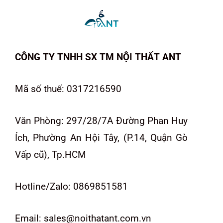
CÔNG TY TNHH SX TM NỘI THẤT ANT
Mã số thuế: 0317216590
Văn Phòng: 297/28/7A Đường Phan Huy
Ích, Phường An Hội Tây, (P.14, Quận Gò
Vấp cũ), Tp.HCM
Hotline/Zalo: 0869851581
Email: sales@noithatant.com.vn