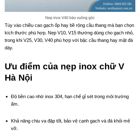
Nẹp inox V40 bào vuông góc
Tùy vào chiều cao gạch ốp hay bề rộng cầu thang mà bạn chọn
kích thước phù hợp. Nẹp V10, V15 thường dùng cho gạch nhỏ,
trong khi V25, V30, V40 phù hợp với bậc cầu thang hay mặt đá
dày.
Ưu điểm của nẹp inox chữ V
Hà Nội
Độ bền cao nhờ inox 304, hạn chế gỉ sét trong môi trường
ẩm.
Khả năng chịu va đập tốt, bảo vệ cạnh gạch và đá khỏi mẻ
vỡ.