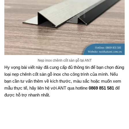
Nẹp inox chênh cốt sàn gỗ tại ANT
Hy vọng bài viết này đã cung cấp đủ thông tin để bạn chọn đúng
loại nẹp chênh cốt sàn gỗ inox cho công trình của mình. Nếu
bạn cần tư vấn thêm về kích thước, màu sắc hoặc muốn xem
mẫu thực tế, hãy liên hệ với ANT qua hotline
0869 851 581
để
được hỗ trợ nhanh nhất.