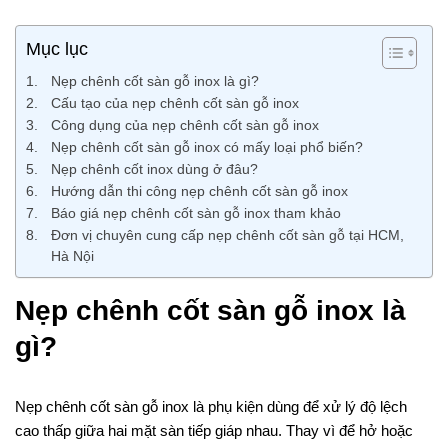
Mục lục
Nẹp chênh cốt sàn gỗ inox là gì?
Cấu tạo của nẹp chênh cốt sàn gỗ inox
Công dụng của nẹp chênh cốt sàn gỗ inox
Nẹp chênh cốt sàn gỗ inox có mấy loại phổ biến?
Nẹp chênh cốt inox dùng ở đâu?
Hướng dẫn thi công nẹp chênh cốt sàn gỗ inox
Báo giá nẹp chênh cốt sàn gỗ inox tham khảo
Đơn vị chuyên cung cấp nẹp chênh cốt sàn gỗ tại HCM,
Hà Nội
Nẹp chênh cốt sàn gỗ inox là
gì?
Nẹp chênh cốt sàn gỗ inox là phụ kiện dùng để xử lý độ lệch
cao thấp giữa hai mặt sàn tiếp giáp nhau. Thay vì để hở hoặc