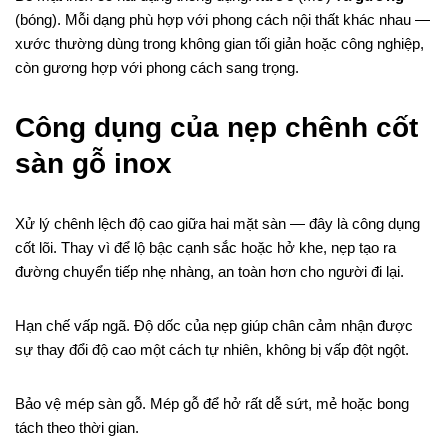
(bóng). Mỗi dạng phù hợp với phong cách nội thất khác nhau —
xước thường dùng trong không gian tối giản hoặc công nghiệp,
còn gương hợp với phong cách sang trọng.
Công dụng của nẹp chênh cốt
sàn gỗ inox
Xử lý chênh lệch độ cao giữa hai mặt sàn — đây là công dụng
cốt lõi. Thay vì để lộ bậc cạnh sắc hoặc hở khe, nẹp tạo ra
đường chuyển tiếp nhẹ nhàng, an toàn hơn cho người đi lại.
Hạn chế vấp ngã. Độ dốc của nẹp giúp chân cảm nhận được
sự thay đổi độ cao một cách tự nhiên, không bị vấp đột ngột.
Bảo vệ mép sàn gỗ. Mép gỗ để hở rất dễ sứt, mẻ hoặc bong
tách theo thời gian.