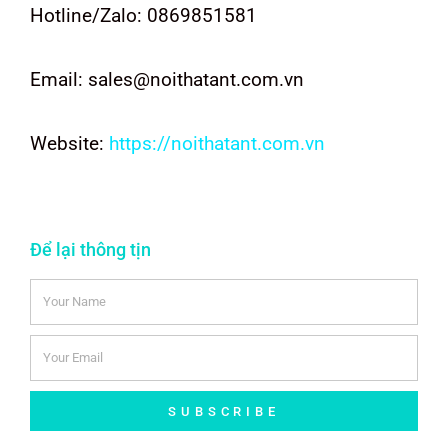
Hotline/Zalo: 0869851581
Email: sales@noithatant.com.vn
Website:
https://noithatant.com.vn
Để lại thông tịn
SUBSCRIBE