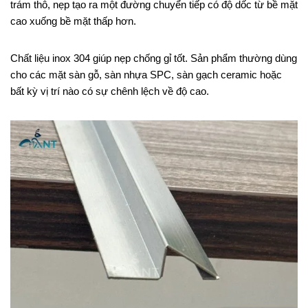
trám thô, nẹp tạo ra một đường chuyển tiếp có độ dốc từ bề mặt
cao xuống bề mặt thấp hơn.
Chất liệu inox 304 giúp nẹp chống gỉ tốt. Sản phẩm thường dùng
cho các mặt sàn gỗ, sàn nhựa SPC, sàn gạch ceramic hoặc
bất kỳ vị trí nào có sự chênh lệch về độ cao.