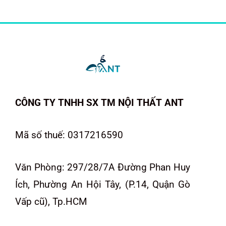
CÔNG TY TNHH SX TM NỘI THẤT ANT
Mã số thuế: 0317216590
Văn Phòng: 297/28/7A Đường Phan Huy
Ích, Phường An Hội Tây, (P.14, Quận Gò
Vấp cũ), Tp.HCM