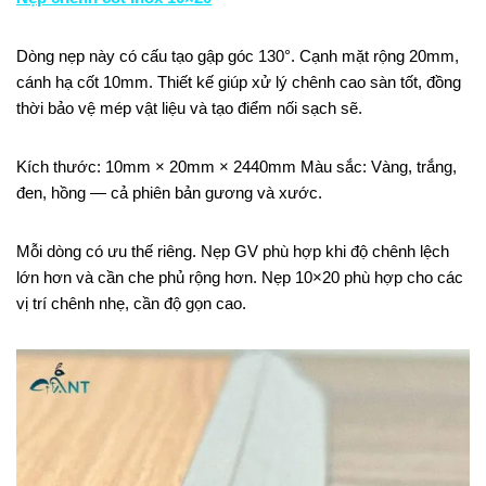
Dòng nẹp này có cấu tạo gập góc 130°. Cạnh mặt rộng 20mm,
cánh hạ cốt 10mm. Thiết kế giúp xử lý chênh cao sàn tốt, đồng
thời bảo vệ mép vật liệu và tạo điểm nối sạch sẽ.
Kích thước: 10mm × 20mm × 2440mm Màu sắc: Vàng, trắng,
đen, hồng — cả phiên bản gương và xước.
Mỗi dòng có ưu thế riêng. Nẹp GV phù hợp khi độ chênh lệch
lớn hơn và cần che phủ rộng hơn. Nẹp 10×20 phù hợp cho các
vị trí chênh nhẹ, cần độ gọn cao.