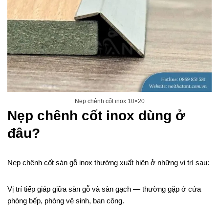
Nẹp chênh cốt inox 10×20
Nẹp chênh cốt inox dùng ở
đâu?
Nẹp chênh cốt sàn gỗ inox thường xuất hiện ở những vị trí sau:
Vị trí tiếp giáp giữa sàn gỗ và sàn gạch — thường gặp ở cửa
phòng bếp, phòng vệ sinh, ban công.