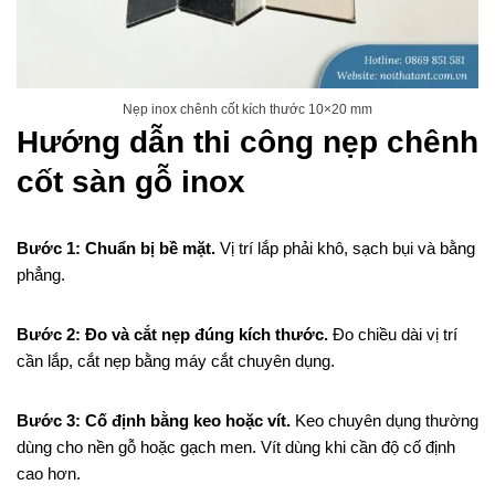
Nẹp inox chênh cốt kích thước 10×20 mm
Hướng dẫn thi công nẹp chênh
cốt sàn gỗ inox
Bước 1: Chuẩn bị bề mặt.
Vị trí lắp phải khô, sạch bụi và bằng
phẳng.
Bước 2: Đo và cắt nẹp đúng kích thước.
Đo chiều dài vị trí
cần lắp, cắt nẹp bằng máy cắt chuyên dụng.
Bước 3: Cố định bằng keo hoặc vít.
Keo chuyên dụng thường
dùng cho nền gỗ hoặc gạch men. Vít dùng khi cần độ cố định
cao hơn.