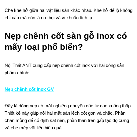
Che khe hở giữa hai vật liệu sàn khác nhau. Khe hở để lộ không
chỉ xấu mà còn là nơi bụi và vi khuẩn tích tụ.
Nẹp chênh cốt sàn gỗ inox có
mấy loại phổ biến?
Nội Thất ANT cung cấp nẹp chênh cốt inox với hai dòng sản
phẩm chính:
Nẹp chênh cốt inox GV
Đây là dòng nẹp có mặt nghiêng chuyển dốc từ cao xuống thấp.
Thiết kế này giúp nối hai mặt sàn lệch cốt gọn và chắc. Phần
chân mỏng để cố định sát nền, phần thân trên gấp tạo độ cứng
và che mép vật liệu hiệu quả.