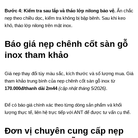
Bước 4: Kiểm tra sau lắp và tháo lớp nilong bảo vệ.
Ấn chắc
nẹp theo chiều dọc, kiểm tra không bị bập bênh. Sau khi keo
khô, tháo lớp nilong trên mặt inox.
Báo giá nẹp chênh cốt sàn gỗ
inox tham khảo
Giá nẹp thay đổi tùy màu sắc, kích thước và số lượng mua. Giá
tham khảo trung bình của nẹp chênh cốt sàn gỗ inox từ
170.000đ/thanh dài 2m44
(cập nhật tháng 5/2026)
.
Để có báo giá chính xác theo từng dòng sản phẩm và khối
lượng thực tế, liên hệ trực tiếp với ANT để được tư vấn cụ thể.
Đơn vị chuyên cung cấp nẹp