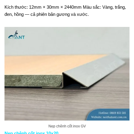
Kích thước: 12mm × 30mm × 2440mm Màu sắc: Vàng, trắng,
đen, hồng — cả phiên bản gương và xước.
Nẹp chênh cốt inox GV
Nẹp chênh cốt inox 10×20