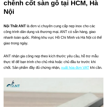
chênh cốt sàn gỗ tại HCM, Hà
Nội
Nội Thất ANT
là đơn vị chuyên cung cấp nẹp inox cho các
công trình dân dụng và thương mại. ANT có sẵn hàng, giao
nhanh toàn quốc. Riêng khu vực Hồ Chí Minh và Hà Nội có thể
giao trong ngày.
ANT nhận gia công nẹp theo kích thước yêu cầu, hỗ trợ mẫu
thực tế để bạn trình cho chủ nhà hoặc chủ đầu tư trước khi
chốt. Sản phẩm đầy đủ chứng nhận,
xuất hóa đơn VAT
khi cần.