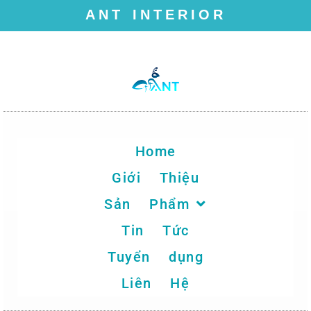
ANT INTERIOR
Chuyển
tới
nội
dung
Home
Giới Thiệu
Sản Phẩm
Tin Tức
Tuyển dụng
Liên Hệ