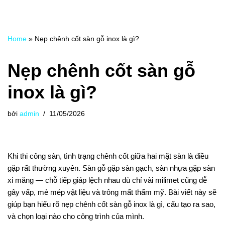
Home
»
Nẹp chênh cốt sàn gỗ inox là gì?
Nẹp chênh cốt sàn gỗ
inox là gì?
bởi
admin
11/05/2026
Khi thi công sàn, tình trạng chênh cốt giữa hai mặt sàn là điều
gặp rất thường xuyên. Sàn gỗ gặp sàn gạch, sàn nhựa gặp sàn
xi măng — chỗ tiếp giáp lệch nhau dù chỉ vài milimet cũng dễ
gây vấp, mẻ mép vật liệu và trông mất thẩm mỹ. Bài viết này sẽ
giúp bạn hiểu rõ nẹp chênh cốt sàn gỗ inox là gì, cấu tạo ra sao,
và chọn loại nào cho công trình của mình.