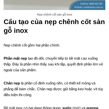
Nẹp chênh cốt sàn gỗ inox
Cấu tạo của nẹp chênh cốt sàn
gỗ inox
Nẹp chênh cốt gồm hai phần chính:
Phần mặt nẹp
tạo độ dốc chuyển tiếp từ bề mặt cao xuống
thấp. Đây là phần nhìn thấy sau khi lắp, quyết định phần lớn vẻ
ngoài của sản phẩm.
Chân nẹp
là phần cố định xuống nền, có thiết kế mỏng và
phẳng để bám chắc. Chân nẹp được giữ bằng keo hoặc vít tùy
điều kiện thi công.
Bề mặt inox có hai dạng thông dụng:
xước
(mờ) và
gương