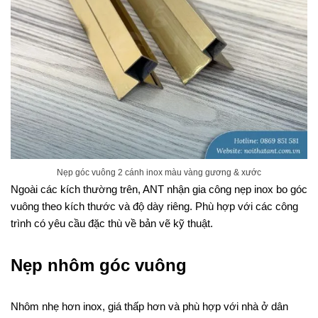
Nẹp góc vuông 2 cánh inox màu vàng gương & xước
Ngoài các kích thường trên, ANT nhận gia công nẹp inox bo góc
vuông theo kích thước và độ dày riêng. Phù hợp với các công
trình có yêu cầu đặc thù về bản vẽ kỹ thuật.
Nẹp nhôm góc vuông
Nhôm nhẹ hơn inox, giá thấp hơn và phù hợp với nhà ở dân