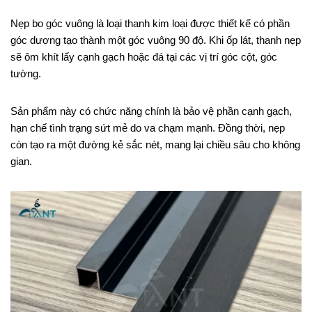
Nẹp bo góc vuông là loại thanh kim loại được thiết kế có phần
góc dương tạo thành một góc vuông 90 độ. Khi ốp lát, thanh nẹp
sẽ ôm khít lấy cạnh gạch hoặc đá tại các vị trí góc cột, góc
tường.
Sản phẩm này có chức năng chính là bảo vệ phần cạnh gạch,
hạn chế tình trạng sứt mẻ do va chạm mạnh. Đồng thời, nẹp
còn tạo ra một đường kẻ sắc nét, mang lại chiều sâu cho không
gian.