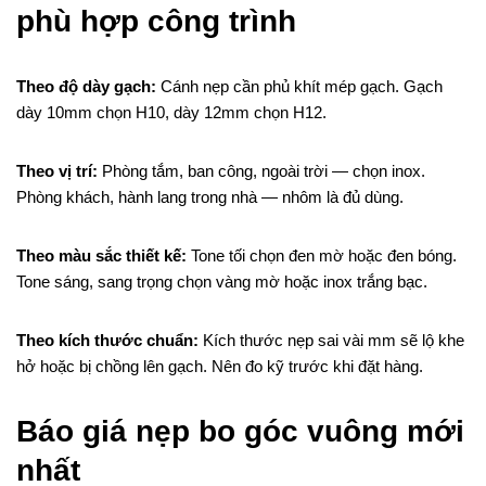
phù hợp công trình
Theo độ dày gạch:
Cánh nẹp cần phủ khít mép gạch. Gạch
dày 10mm chọn H10, dày 12mm chọn H12.
Theo vị trí:
Phòng tắm, ban công, ngoài trời — chọn inox.
Phòng khách, hành lang trong nhà — nhôm là đủ dùng.
Theo màu sắc thiết kế:
Tone tối chọn đen mờ hoặc đen bóng.
Tone sáng, sang trọng chọn vàng mờ hoặc inox trắng bạc.
Theo kích thước chuẩn:
Kích thước nẹp sai vài mm sẽ lộ khe
hở hoặc bị chồng lên gạch. Nên đo kỹ trước khi đặt hàng.
Báo giá nẹp bo góc vuông mới
nhất