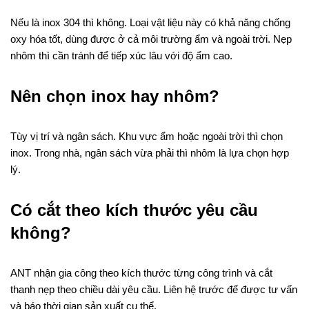
Nếu là inox 304 thì không. Loại vật liệu này có khả năng chống
oxy hóa tốt, dùng được ở cả môi trường ẩm và ngoài trời. Nẹp
nhôm thì cần tránh để tiếp xúc lâu với độ ẩm cao.
Nên chọn inox hay nhôm?
Tùy vị trí và ngân sách. Khu vực ẩm hoặc ngoài trời thì chọn
inox. Trong nhà, ngân sách vừa phải thì nhôm là lựa chọn hợp
lý.
Có cắt theo kích thước yêu cầu
không?
ANT nhận gia công theo kích thước từng công trình và cắt
thanh nẹp theo chiều dài yêu cầu. Liên hệ trước để được tư vấn
và báo thời gian sản xuất cụ thể.