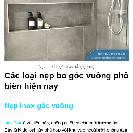
Nẹp inox bo góc màu trắng gương
Các loại nẹp bo góc vuông phổ
biến hiện nay
Nẹp inox góc vuông
Inox 304
là vật liệu bền, chống gỉ tốt và chịu môi trường ẩm.
Đây là lý do loại này phù hợp với khu vực ngoài trời, phòng tắm,