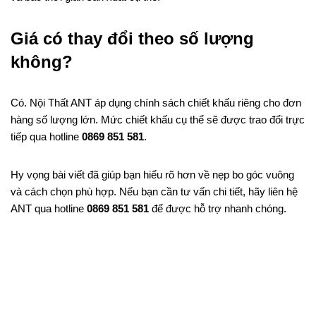
Giá có thay đổi theo số lượng
không?
Có. Nội Thất ANT áp dụng chính sách chiết khấu riêng cho đơn
hàng số lượng lớn. Mức chiết khấu cụ thể sẽ được trao đổi trực
tiếp qua hotline
0869 851 581
.
Hy vọng bài viết đã giúp bạn hiểu rõ hơn về nẹp bo góc vuông
và cách chọn phù hợp. Nếu bạn cần tư vấn chi tiết, hãy liên hệ
ANT qua hotline
0869 851 581
để được hỗ trợ nhanh chóng.