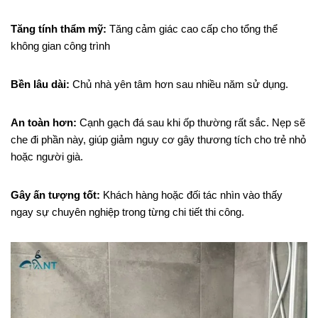
Tăng tính thẩm mỹ:
T
ăng cảm giác cao cấp cho tổng thể
không gian công trình
Bền lâu dài:
Chủ nhà yên tâm hơn sau nhiều năm sử dụng.
An toàn hơn:
Cạnh gạch đá sau khi ốp thường rất sắc. Nẹp sẽ
che đi phần này, giúp giảm nguy cơ gây thương tích cho trẻ nhỏ
hoặc người già.
Gây ấn tượng tốt:
Khách hàng hoặc đối tác nhìn vào thấy
ngay sự chuyên nghiệp trong từng chi tiết thi công.