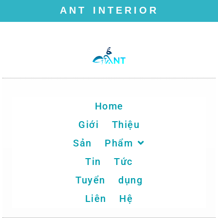
ANT INTERIOR
Chuyển
tới
nội
dung
Home
Giới Thiệu
Sản Phẩm
Tin Tức
Tuyển dụng
Liên Hệ