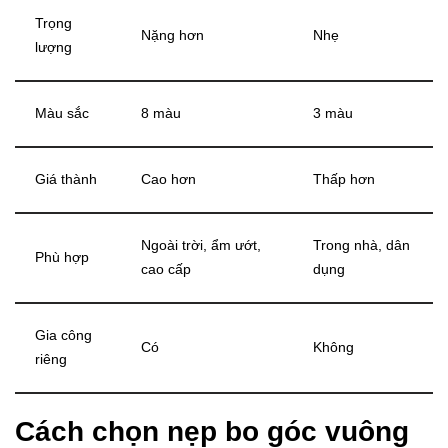
Trọng
Nặng hơn
Nhẹ
lượng
Màu sắc
8 màu
3 màu
Giá thành
Cao hơn
Thấp hơn
Ngoài trời, ẩm ướt,
Trong nhà, dân
Phù hợp
cao cấp
dụng
Gia công
Có
Không
riêng
Cách chọn nẹp bo góc vuông