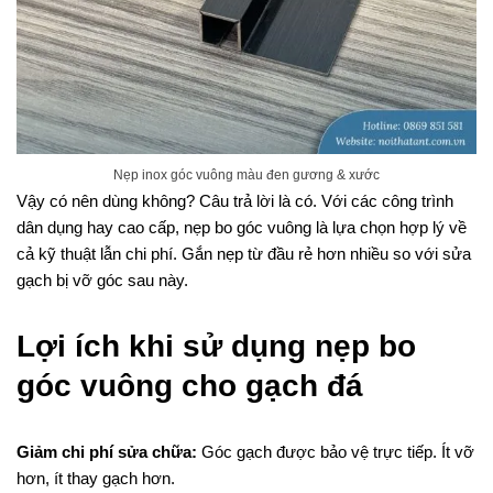
Nẹp inox góc vuông màu đen gương & xước
Vậy có nên dùng không? Câu trả lời là có. Với các công trình
dân dụng hay cao cấp, nẹp bo góc vuông là lựa chọn hợp lý về
cả kỹ thuật lẫn chi phí. Gắn nẹp từ đầu rẻ hơn nhiều so với sửa
gạch bị vỡ góc sau này.
Lợi ích khi sử dụng nẹp bo
góc vuông cho gạch đá
Giảm chi phí sửa chữa:
Góc gạch được bảo vệ trực tiếp. Ít vỡ
hơn, ít thay gạch hơn.