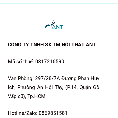
CÔNG TY TNHH SX TM NỘI THẤT ANT
Mã số thuế: 0317216590
Văn Phòng: 297/28/7A Đường Phan Huy
Ích, Phường An Hội Tây, (P.14, Quận Gò
Vấp cũ), Tp.HCM
Hotline/Zalo: 0869851581