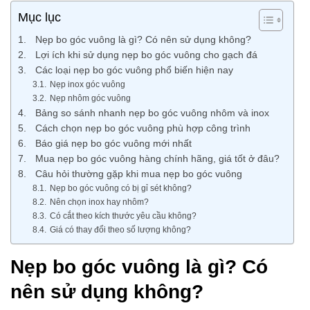
Mục lục
Nẹp bo góc vuông là gì? Có nên sử dụng không?
Lợi ích khi sử dụng nẹp bo góc vuông cho gạch đá
Các loại nẹp bo góc vuông phổ biến hiện nay
Nẹp inox góc vuông
Nẹp nhôm góc vuông
Bảng so sánh nhanh nẹp bo góc vuông nhôm và inox
Cách chọn nẹp bo góc vuông phù hợp công trình
Báo giá nẹp bo góc vuông mới nhất
Mua nẹp bo góc vuông hàng chính hãng, giá tốt ở đâu?
Câu hỏi thường gặp khi mua nẹp bo góc vuông
Nẹp bo góc vuông có bị gỉ sét không?
Nên chọn inox hay nhôm?
Có cắt theo kích thước yêu cầu không?
Giá có thay đổi theo số lượng không?
Nẹp bo góc vuông là gì? Có
nên sử dụng không?