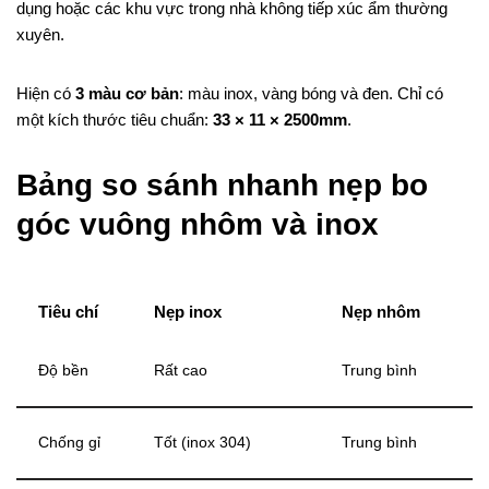
dụng hoặc các khu vực trong nhà không tiếp xúc ẩm thường
xuyên.
Hiện có
3 màu cơ bản
: màu inox, vàng bóng và đen. Chỉ có
một kích thước tiêu chuẩn:
33 × 11 × 2500mm
.
Bảng so sánh nhanh nẹp bo
góc vuông nhôm và inox
Tiêu chí
Nẹp inox
Nẹp nhôm
Độ bền
Rất cao
Trung bình
Chống gỉ
Tốt (inox 304)
Trung bình