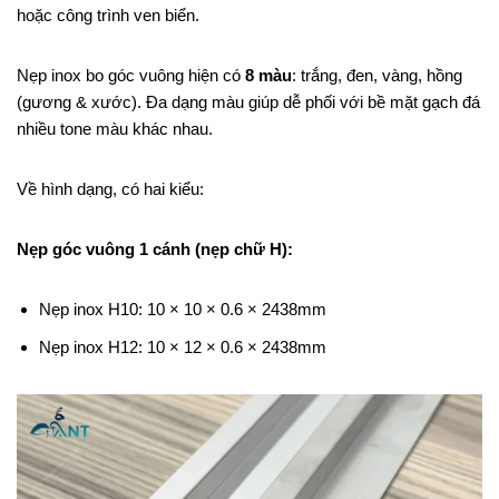
hoặc công trình ven biển.
Nẹp inox bo góc vuông hiện có
8 màu
: trắng, đen, vàng, hồng
(gương & xước). Đa dạng màu giúp dễ phối với bề mặt gạch đá
nhiều tone màu khác nhau.
Về hình dạng, có hai kiểu:
Nẹp góc vuông 1 cánh (nẹp chữ H):
Nẹp inox H10: 10 × 10 × 0.6 × 2438mm
Nẹp inox H12: 10 × 12 × 0.6 × 2438mm