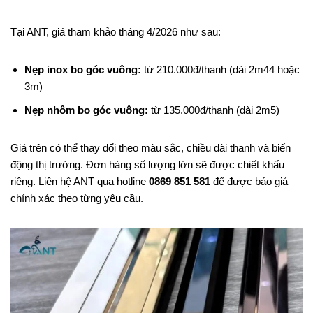
Tại ANT, giá tham khảo tháng 4/2026 như sau:
Nẹp inox bo góc vuông:
từ 210.000đ/thanh (dài 2m44 hoặc
3m)
Nẹp nhôm bo góc vuông:
từ 135.000đ/thanh (dài 2m5)
Giá trên có thể thay đổi theo màu sắc, chiều dài thanh và biến
động thị trường. Đơn hàng số lượng lớn sẽ được chiết khấu
riêng. Liên hệ ANT qua hotline
0869 851 581
để được báo giá
chính xác theo từng yêu cầu.