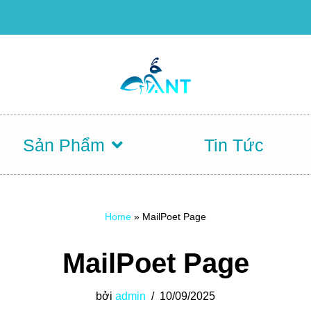
Sản Phẩm
Tin Tức
Home
»
MailPoet Page
MailPoet Page
bởi
admin
10/09/2025