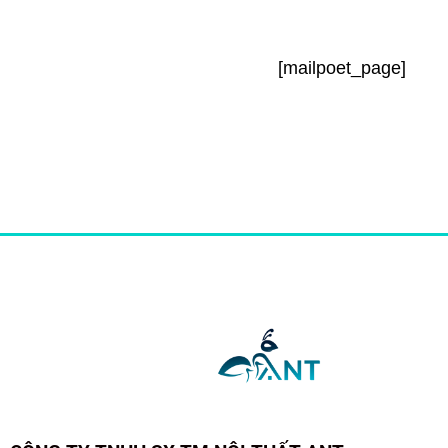
[mailpoet_page]